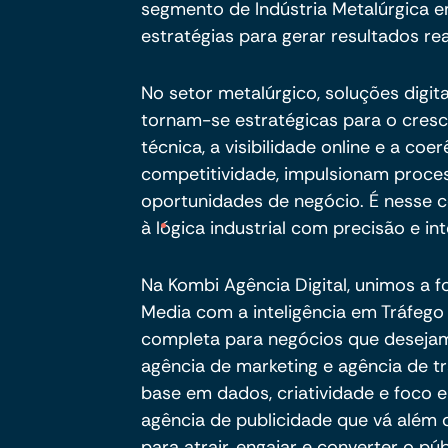
segmento de Indústria Metalúrgica em
estratégias para gerar resultados rea
No setor metalúrgico, soluções digita
tornam-se estratégicas para o cres
técnica, a visibilidade online e a c
competitividade, impulsionam proc
oportunidades de negócio. É nesse ce
à lógica industrial com precisão e int
Na Kombi Agência Digital, unimos a f
Media com a inteligência em Tráfeg
completa para negócios que deseja
agência de marketing e agência de 
base em dados, criatividade e foco 
agência de publicidade que vá além
para atrair, engajar e converter o pú