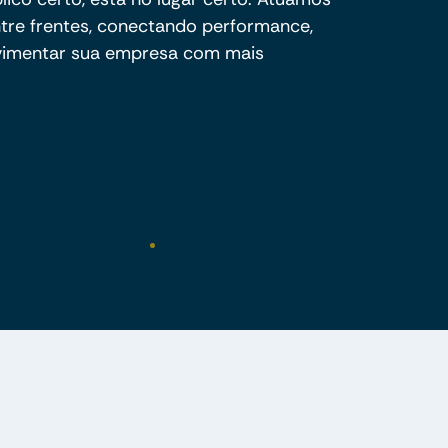
ntre frentes, conectando performance,
ovimentar sua empresa com mais