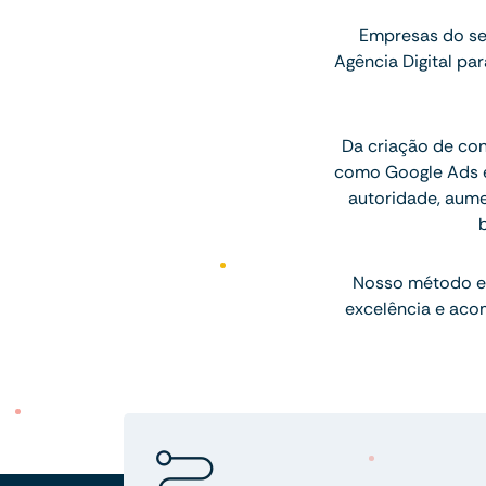
Empresas do se
Agência Digital p
Da criação de con
como Google Ads e
autoridade, aum
Nosso método e
excelência e aco