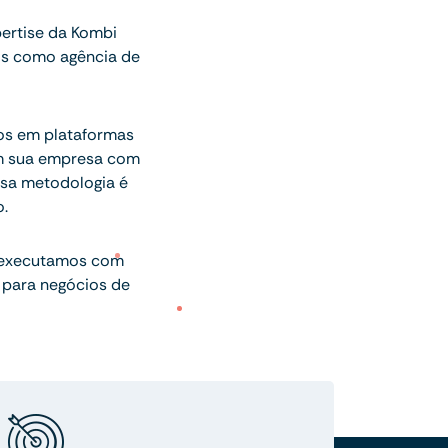
ertise da Kombi
os como agência de
gos em plataformas
am sua empresa com
sa metodologia é
.
 executamos com
 para negócios de