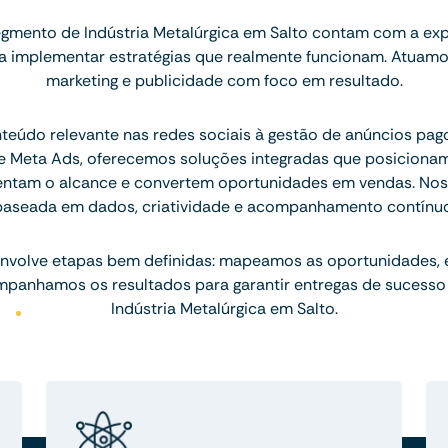
gmento de Indústria Metalúrgica em Salto contam com a exp
ara implementar estratégias que realmente funcionam. Atuam
marketing e publicidade com foco em resultado.
teúdo relevante nas redes sociais à gestão de anúncios pa
 Meta Ads, oferecemos soluções integradas que posicion
entam o alcance e convertem oportunidades em vendas. Nos
baseada em dados, criatividade e acompanhamento contínuo
nvolve etapas bem definidas: mapeamos as oportunidades,
mpanhamos os resultados para garantir entregas de sucesso
Indústria Metalúrgica em Salto.