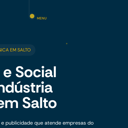
MENU
ICA EM SALTO
 e Social
ndústria
em Salto
 e publicidade que atende empresas do