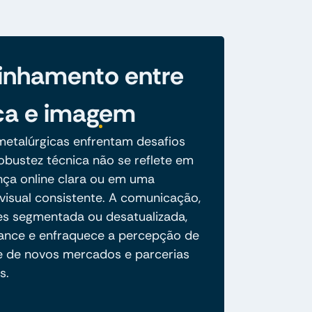
inhamento entre
ca e imagem
etalúrgicas enfrentam desafios
obustez técnica não se reflete em
ça online clara ou em uma
visual consistente. A comunicação,
es segmentada ou desatualizada,
lcance e enfraquece a percepção de
te de novos mercados e parcerias
s.