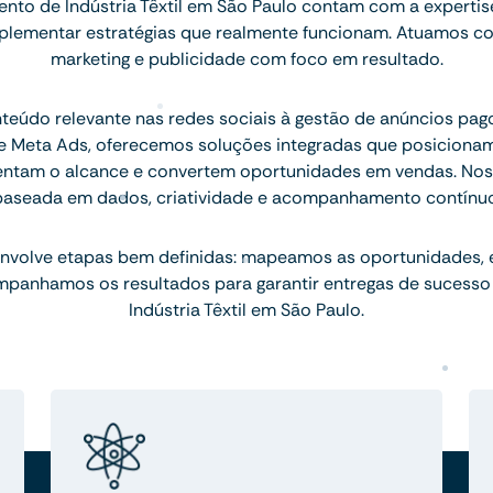
to de Indústria Têxtil em São Paulo contam com a experti
implementar estratégias que realmente funcionam. Atuamos c
marketing e publicidade com foco em resultado.
teúdo relevante nas redes sociais à gestão de anúncios pa
 Meta Ads, oferecemos soluções integradas que posicion
entam o alcance e convertem oportunidades em vendas. Nos
baseada em dados, criatividade e acompanhamento contínuo
nvolve etapas bem definidas: mapeamos as oportunidades,
mpanhamos os resultados para garantir entregas de sucesso
Indústria Têxtil em São Paulo.