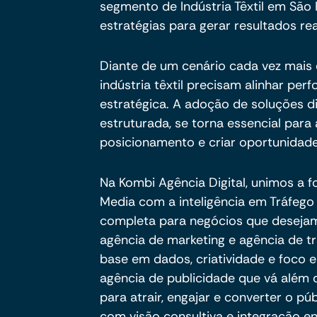
segmento de Indústria Têxtil em São 
estratégias para gerar resultados rea
Diante de um cenário cada vez mais e
indústria têxtil precisam alinhar pe
estratégica. A adoção de soluções d
estruturada, se torna essencial para a
posicionamento e criar oportunidade
Na Kombi Agência Digital, unimos a f
Media com a inteligência em Tráfeg
completa para negócios que deseja
agência de marketing e agência de 
base em dados, criatividade e foco 
agência de publicidade que vá além
para atrair, engajar e converter o pú
com visão consultiva e integração e