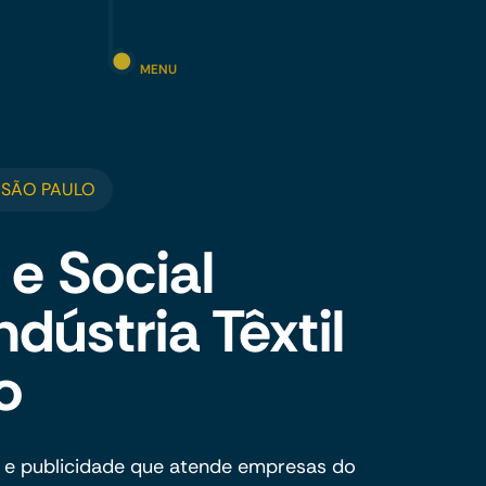
MENU
 SÃO PAULO
 e Social
dústria Têxtil
o
 e publicidade que atende empresas do