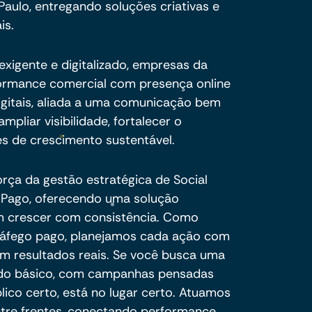
Paulo, entregando soluções criativas e
is.
xigente e digitalizado, empresas da
rformance comercial com presença online
igitais, aliada a uma comunicação bem
mpliar visibilidade, fortalecer o
s de crescimento sustentável.
orça da gestão estratégica de Social
o Pago, oferecendo uma solução
m crescer com consistência. Como
tráfego pago, planejamos cada ação com
em resultados reais. Se você busca uma
 do básico, com campanhas pensadas
blico certo, está no lugar certo. Atuamos
ntre frentes, conectando performance,