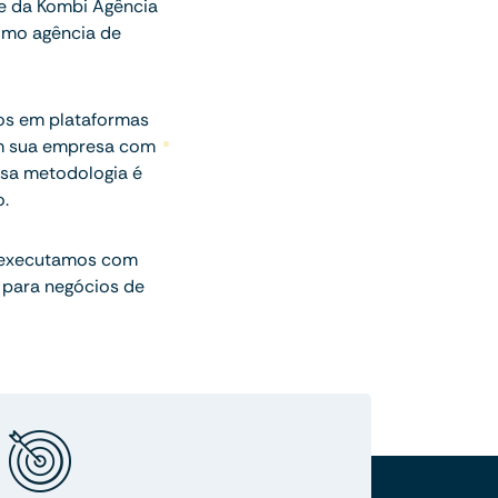
se da Kombi Agência
omo agência de
gos em plataformas
am sua empresa com
sa metodologia é
.
 executamos com
 para negócios de