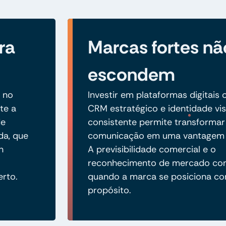
ra
Marcas fortes nã
escondem
 no
Investir em plataformas digitais 
te a
CRM estratégico e identidade vis
de
consistente permite transformar
da, que
comunicação em uma vantagem 
n
A previsibilidade comercial e o
reconhecimento de mercado c
erto.
quando a marca se posiciona co
propósito.