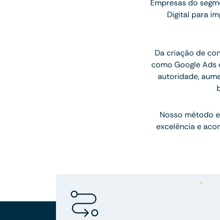
Empresas do segmen
Digital para 
Da criação de con
como Google Ads e
autoridade, aum
Nosso método e
excelência e aco