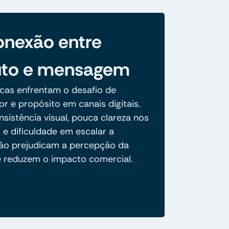
nexão entre
uto e mensagem
cas enfrentam o desafio de
lor e propósito em canais digitais.
nsistência visual, pouca clareza nos
s e dificuldade em escalar a
o prejudicam a percepção da
e reduzem o impacto comercial.