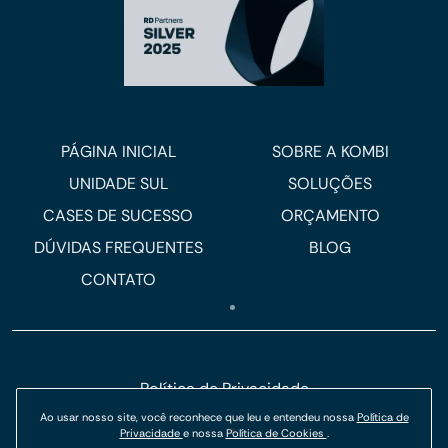
PÁGINA INICIAL
SOBRE A KOMBI
UNIDADE SUL
SOLUÇÕES
CASES DE SUCESSO
ORÇAMENTO
DÚVIDAS FREQUENTES
BLOG
CONTATO
Política de Privacidade
Política de Cookies
Ao usar nosso site, você reconhece que leu e entendeu nossa
Política de
Privacidade
e nossa
Política de Cookies
.