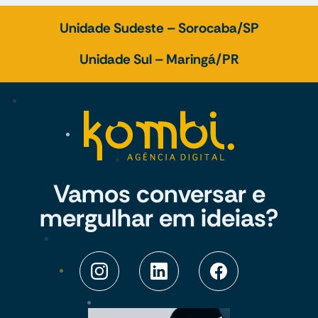
Unidade Sudeste – Sorocaba/SP
Unidade Sul – Maringá/PR
Vamos conversar e
mergulhar em ideias?