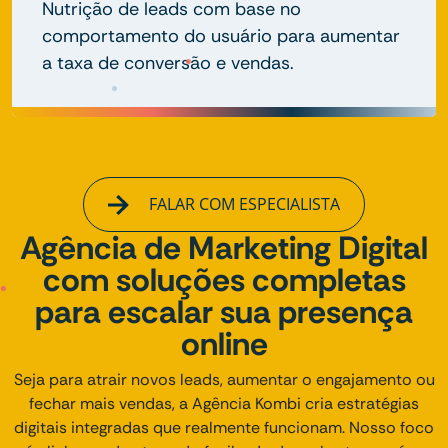
Nutrição de leads com base no
comportamento do usuário para aumentar
a taxa de conversão e vendas.
FALAR COM ESPECIALISTA
Agência de Marketing Digital
com soluções completas
para escalar sua presença
online
Seja para atrair novos leads, aumentar o engajamento ou
fechar mais vendas, a Agência Kombi cria estratégias
digitais integradas que realmente funcionam. Nosso foco