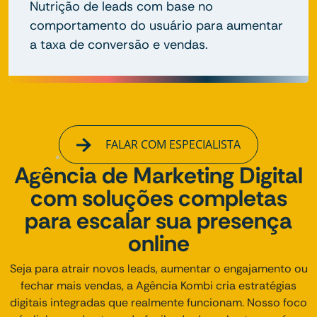
Nutrição de leads com base no
comportamento do usuário para aumentar
a taxa de conversão e vendas.
FALAR COM ESPECIALISTA
Agência de Marketing Digital
com soluções completas
para escalar sua presença
online
Seja para atrair novos leads, aumentar o engajamento ou
fechar mais vendas, a Agência Kombi cria estratégias
digitais integradas que realmente funcionam. Nosso foco