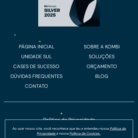
PÁGINA INICIAL
SOBRE A KOMBI
UNIDADE SUL
SOLUÇÕES
CASES DE SUCESSO
ORÇAMENTO
DÚVIDAS FREQUENTES
BLOG
CONTATO
Política de Privacidade
Política de Cookies
Ao usar nosso site, você reconhece que leu e entendeu nossa
Política de
Privacidade
e nossa
Política de Cookies
.