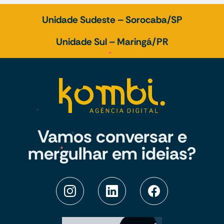
Unidade Sudeste – Sorocaba/SP
Unidade Sul – Maringá/PR
Vamos conversar e
mergulhar em ideias?