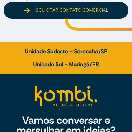
SOLICITAR CONTATO COMERCIAL
Unidade Sudeste – Sorocaba/SP
Unidade Sul – Maringá/PR
Vamos conversar e
mergulhar em ideias?