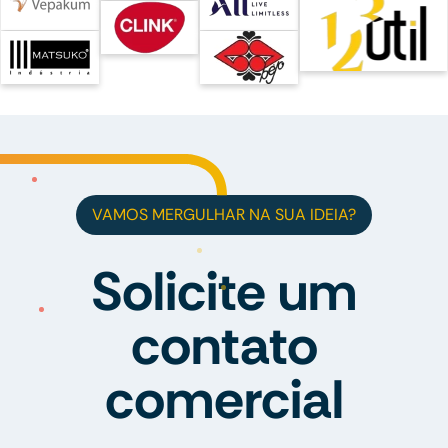
VAMOS MERGULHAR NA SUA IDEIA?
Solicite um
contato
comercial