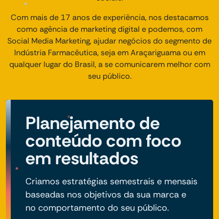
Com mais de 17 anos de experiência, nos destacamos
como agência de marketing digital e podemos, com
Social Media Marketing, ajudar negócios do segmento de
Indústria Farmacêutica, seja em Araçariguama ou em
qualquer lugar do Brasil, a se comunicarem melhor com
seu público.
Planejamento de
conteúdo com foco
em resultados
Criamos estratégias semestrais e mensais
baseadas nos objetivos da sua marca e
no comportamento do seu público.