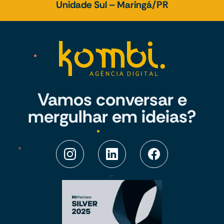
Unidade Sul – Maringá/PR
Vamos conversar e
mergulhar em ideias?