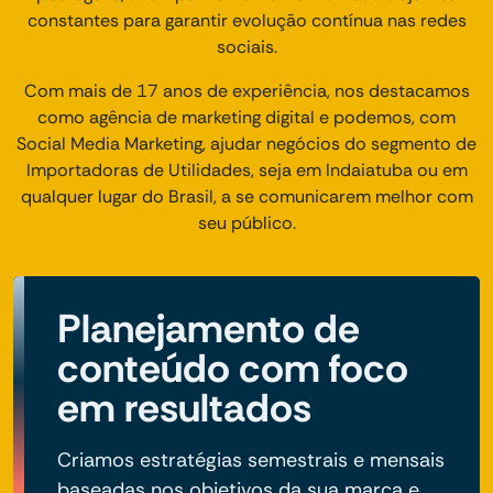
constantes para garantir evolução contínua nas redes
sociais.
Com mais de 17 anos de experiência, nos destacamos
como agência de marketing digital e podemos, com
Social Media Marketing, ajudar negócios do segmento de
Importadoras de Utilidades, seja em Indaiatuba ou em
qualquer lugar do Brasil, a se comunicarem melhor com
seu público.
Planejamento de
conteúdo com foco
em resultados
Criamos estratégias semestrais e mensais
baseadas nos objetivos da sua marca e