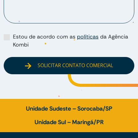
Estou de acordo com as
políticas
da Agência
Kombi
SOLICITAR CONTATO COMERCIAL
Unidade Sudeste – Sorocaba/SP
Unidade Sul – Maringá/PR