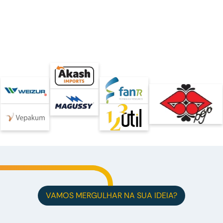
VAMOS MERGULHAR NA SUA IDEIA?