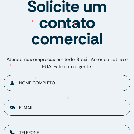
Solicite um
contato
comercial
Atendemos empresas em todo Brasil, América Latina e
EUA. Fale com a gente.
NOME COMPLETO
E-MAIL
TELEFONE