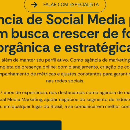
FALAR COM ESPECIALISTA
cia de Social Media
 busca crescer de 
orgânica e estratégic
 além de manter seu perfil ativo. Como agência de marketing 
mpleta de presença online: com planejamento, criação de co
panhamento de métricas e ajustes constantes para garanti
nas redes sociais.
 anos de experiência, nos destacamos como agência de mark
l Media Marketing, ajudar negócios do segmento de Indústri
u em qualquer lugar do Brasil, a se comunicarem melhor com