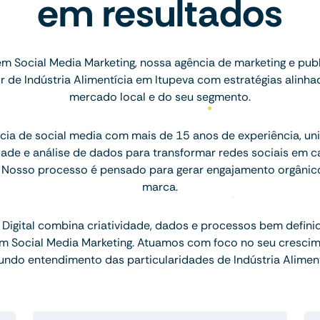
em resultados
em Social Media Marketing, nossa agência de marketing e pub
 de Indústria Alimentícia em Itupeva com estratégias alinha
mercado local e do seu segmento.
cia de social media com mais de 15 anos de experiência, uni
ade e análise de dados para transformar redes sociais em c
 Nosso processo é pensado para gerar engajamento orgânico 
marca.
Digital combina criatividade, dados e processos bem defini
em Social Media Marketing. Atuamos com foco no seu cresci
undo entendimento das particularidades de Indústria Aliment