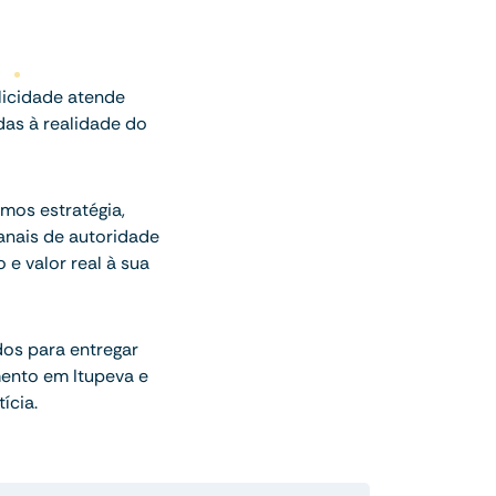
licidade atende
das à realidade do
mos estratégia,
anais de autoridade
e valor real à sua
dos para entregar
mento em Itupeva e
ícia.