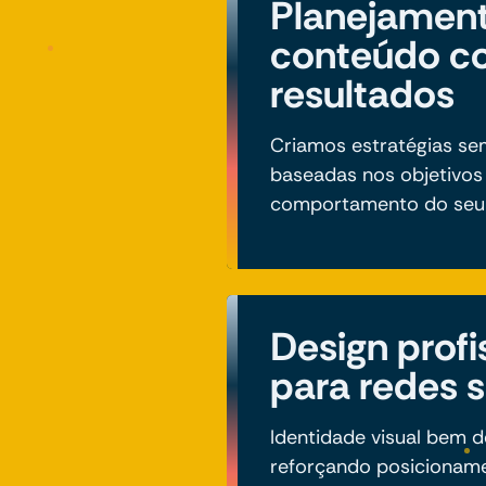
Planejamen
conteúdo c
resultados
Criamos estratégias se
baseadas nos objetivos
comportamento do seu 
Design profi
para redes s
Identidade visual bem d
reforçando posicioname