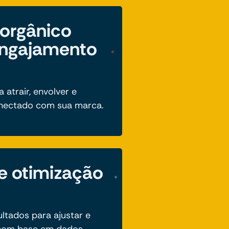
orgânico
engajamento
atrair, envolver e
onectado com sua marca.
 e otimização
ltados para ajustar e