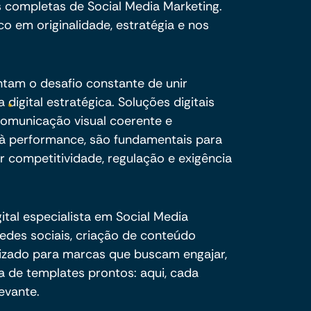
 completas de Social Media Marketing.
o em originalidade, estratégia e nos
ntam o desafio constante de unir
digital estratégica. Soluções digitais
omunicação visual coerente e
 à performance, são fundamentais para
competitividade, regulação e exigência
tal especialista em Social Media
edes sociais, criação de conteúdo
lizado para marcas que buscam engajar,
da de templates prontos: aqui, cada
evante.