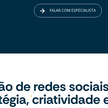
FALAR COM ESPECIALISTA
ão de redes sociai
tégia, criatividade 