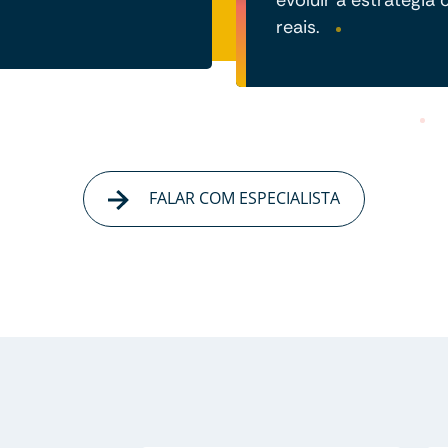
evoluir a estratégi
reais.
FALAR COM ESPECIALISTA