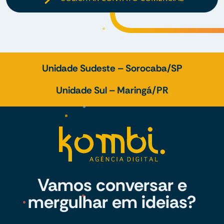
Unidade Sudeste – Sorocaba/SP
Unidade Sul – Maringá/PR
Vamos conversar e
mergulhar em ideias?