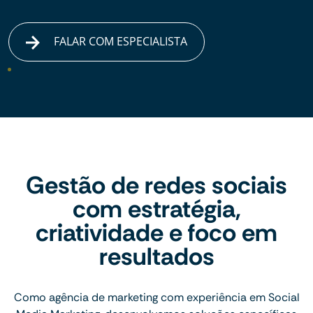
FALAR COM ESPECIALISTA
Gestão de redes sociais
com estratégia,
criatividade e foco em
resultados
Como agência de marketing com experiência em Social