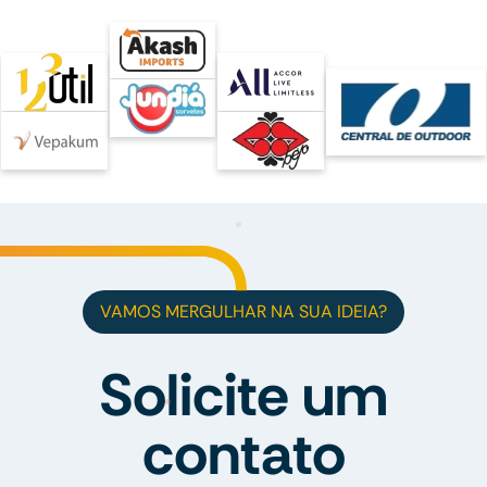
VAMOS MERGULHAR NA SUA IDEIA?
Solicite um
contato