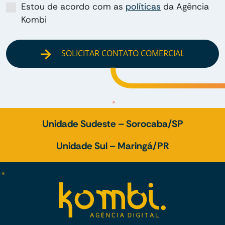
Estou de acordo com as
políticas
da Agência
Kombi
SOLICITAR CONTATO COMERCIAL
Unidade Sudeste – Sorocaba/SP
Unidade Sul – Maringá/PR