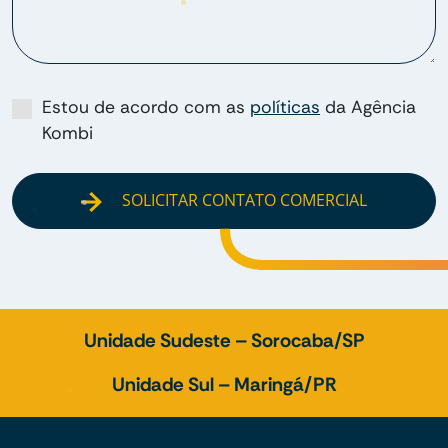
Estou de acordo com as
políticas
da Agência
Kombi
SOLICITAR CONTATO COMERCIAL
Unidade Sudeste – Sorocaba/SP
Unidade Sul – Maringá/PR