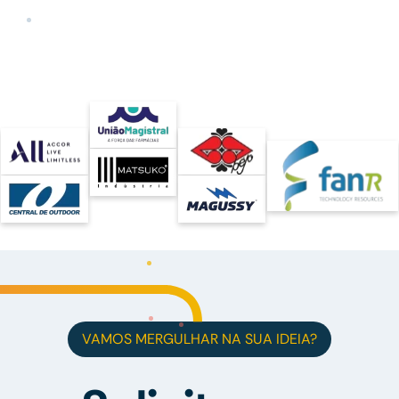
VAMOS MERGULHAR NA SUA IDEIA?