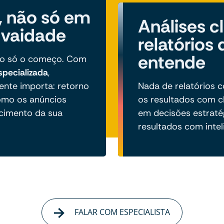
, não só em
Análises c
 vaidade
relatórios
entende
são só o começo. Com
specializada
,
ente importa: retorno
Nada de relatórios 
omo os anúncios
os resultados com c
cimento da sua
em decisões estraté
resultados com intel
FALAR COM ESPECIALISTA