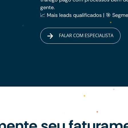
gente.
📈 Mais leads qualificados | 🎯 Segm
FALAR COM ESPECIALISTA
ente seu faturam