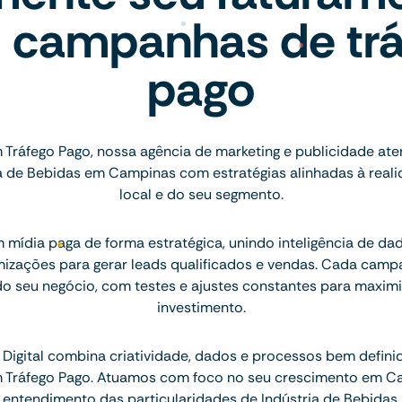
 campanhas de trá
pago
 Tráfego Pago, nossa agência de marketing e publicidade a
ia de Bebidas em Campinas com estratégias alinhadas à rea
local e do seu segmento.
mídia paga de forma estratégica, unindo inteligência de dado
mizações para gerar leads qualificados e vendas. Cada camp
do seu negócio, com testes e ajustes constantes para maximi
investimento.
Digital combina criatividade, dados e processos bem defini
em Tráfego Pago. Atuamos com foco no seu crescimento em C
entendimento das particularidades de Indústria de Bebidas.