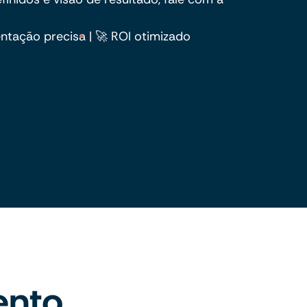
entação precisa | 🚀 ROI otimizado
ento