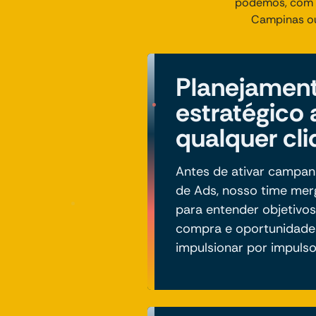
podemos, com T
Campinas ou
Planejamen
estratégico 
qualquer cl
Antes de ativar campan
de Ads, nosso time mer
para entender objetivos
compra e oportunidades
impulsionar por impulso