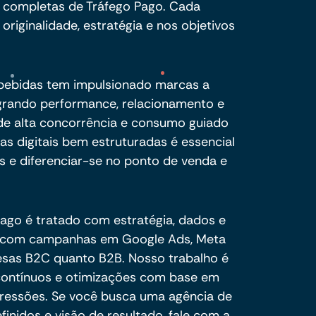
completas de Tráfego Pago. Cada
riginalidade, estratégia e nos objetivos
 bebidas tem impulsionado marcas a
egrando performance, relacionamento e
de alta concorrência e consumo guiado
ias digitais bem estruturadas é essencial
tes e diferenciar-se no ponto de venda e
pago é tratado com estratégia, dados e
s com campanhas em Google Ads, Meta
esas B2C quanto B2B. Nosso trabalho é
 contínuos e otimizações com base em
ressões. Se você busca uma agência de
nidos e visão de resultado, fale com a