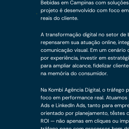
Bebidas em Campinas com soluções 
projeto é desenvolvido com foco em o
reais do cliente.
A transformação digital no setor de
repensarem sua atuação online, int
comunicação visual. Em um cenário 
por experiência, investir em estratég
para ampliar alcance, fidelizar clien
na memória do consumidor.
Na Kombi Agência Digital, o tráfego 
foco em performance real. Atuamo
Ads e LinkedIn Ads, tanto para empr
orientado por planejamento, testes
ROI — não apenas em cliques ou imp
tráfego pago com processos bem defi