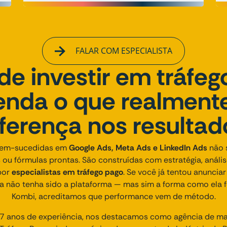
FALAR COM ESPECIALISTA
de investir em tráfeg
enda o que realmente
iferença nos resultad
em-sucedidas em
Google Ads, Meta Ads e LinkedIn Ads
não 
 ou fórmulas prontas. São construídas com estratégia, análi
por
especialistas em tráfego pago
. Se você já tentou anunciar
a não tenha sido a plataforma — mas sim a forma como ela f
Kombi, acreditamos que performance vem de método.
 anos de experiência, nos destacamos como agência de mark