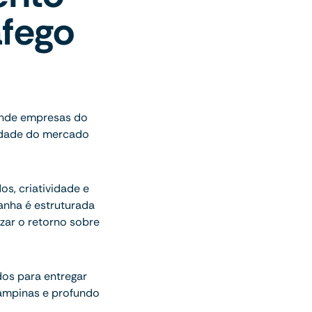
fego
tende empresas do
lidade do mercado
s, criatividade e
anha é estruturada
zar o retorno sobre
dos para entregar
ampinas e profundo