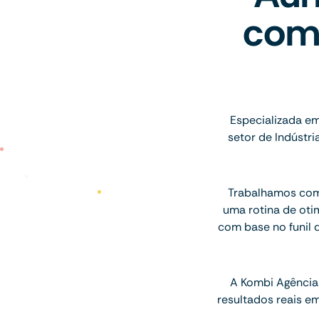
com
Especializada em
setor de Indústr
Trabalhamos com 
uma rotina de oti
com base no funil 
A Kombi Agência 
resultados reais 