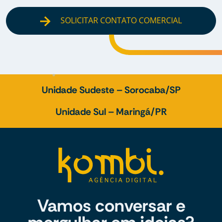
SOLICITAR CONTATO COMERCIAL
Unidade Sudeste – Sorocaba/SP
Unidade Sul – Maringá/PR
Vamos conversar e