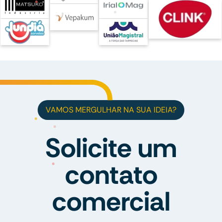
VAMOS MERGULHAR NA SUA IDEIA?
Solicite um
contato
comercial