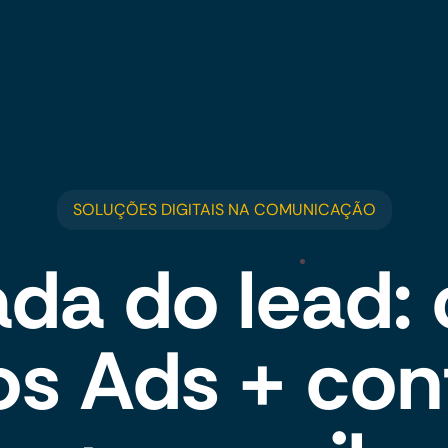
SOLUÇÕES DIGITAIS NA COMUNICAÇÃO
ada do lead:
s Ads + co