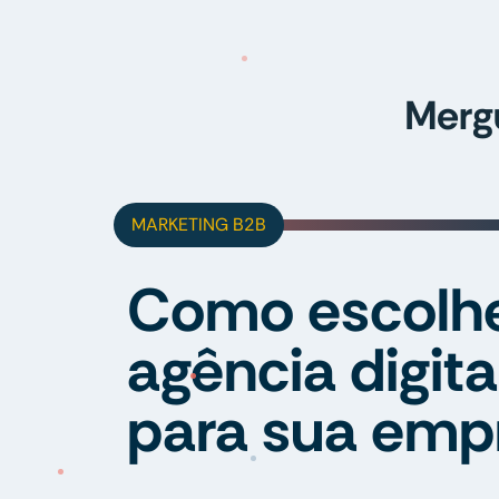
Merg
MARKETING B2B
Como escolhe
agência digita
para sua emp