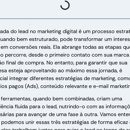
Loading...
nada do lead no marketing digital é um processo estra
quando bem estruturado, pode transformar um intere
al em conversões reais. Ela abrange todas as etapas q
io percorre, desde o primeiro contato com sua marca
ão final de compra. No entanto, para garantir que sua
sa esteja aproveitando ao máximo essa jornada, é
cial integrar diferentes estratégias de marketing, com
ios pagos (Ads), conteúdo relevante e e-mail marketin
 ferramentas, quando bem combinadas, criam uma
iência fluida para o lead, nutrindo-o com as informaç
sárias para avançar de uma fase à outra. Vamos ente
podemos unir essas três estratégias de forma eficaz 