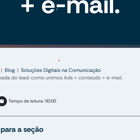
+ e-mail.
Blog
Soluções Digitais na Comunicação
nada do lead: como unimos Ads + conteúdo + e-mail.
Tempo de leitura:
00:00
r para a seção