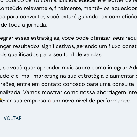
r o público certo com anúncios, educar e envolver os l
onteúdo relevante e, finalmente, mantê-los aquecidos
os para converter, você estará guiando-os com eficác
 de toda a jornada.
tegrar essas estratégias, você pode otimizar seus rec
ançar resultados significativos, gerando um fluxo cons
ads qualificados para seu funil de vendas.
, se você quer aprender mais sobre como integrar Ad
údo e e-mail marketing na sua estratégia e aumentar 
rsões, entre em contato conosco para uma consulta
nalizada. Vamos mostrar como nossa abordagem int
levar sua empresa a um novo nível de performance.
VOLTAR