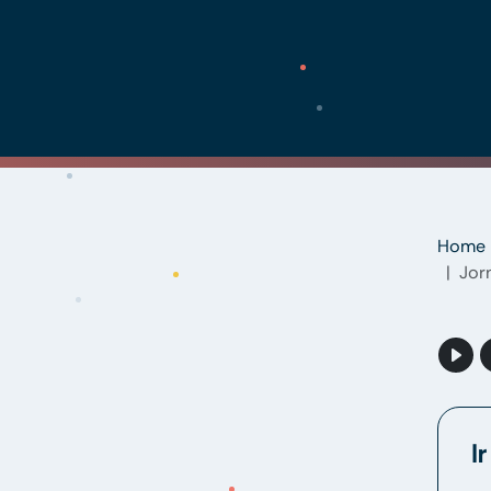
Home
Jor
I