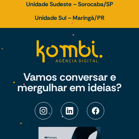
Unidade Sudeste – Sorocaba/SP
Unidade Sul – Maringá/PR
Vamos conversar e
mergulhar em ideias?