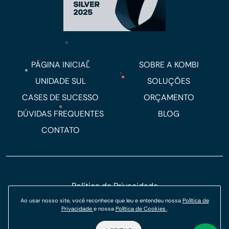
PÁGINA INICIAL
SOBRE A KOMBI
UNIDADE SUL
SOLUÇÕES
CASES DE SUCESSO
ORÇAMENTO
DÚVIDAS FREQUENTES
BLOG
CONTATO
Política de Privacidade
Política de Cookies
Ao usar nosso site, você reconhece que leu e entendeu nossa
Política de
Privacidade
e nossa
Política de Cookies
.
© Kombi Agência Digital 2026.