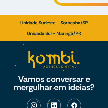
Unidade Sudeste – Sorocaba/SP
Unidade Sul – Maringá/PR
Vamos conversar e
mergulhar em ideias?