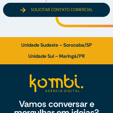
SOLICITAR CONTATO COMERCIAL
Unidade Sudeste – Sorocaba/SP
Unidade Sul – Maringá/PR
Vamos conversar e
mergulhar em ideias?