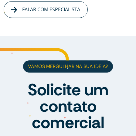
FALAR COM ESPECIALISTA
VAMOS MERGULHAR NA SUA IDEIA?
Solicite um
contato
comercial