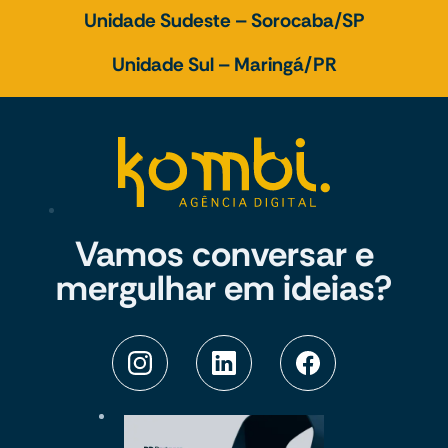
Unidade Sudeste – Sorocaba/SP
Unidade Sul – Maringá/PR
Vamos conversar e
mergulhar em ideias?