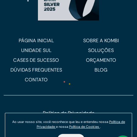
PÁGINA INICIAL
SOBRE A KOMBI
UNIDADE SUL
SOLUÇÕES
CASES DE SUCESSO
ORÇAMENTO
DÚVIDAS FREQUENTES
BLOG
CONTATO
Política de Privacidade
Ao usar nosso site, você reconhece que leu e entendeu nossa
Política de
Política de Cookies
Privacidade
e nossa
Política de Cookies
.
© Kombi Agência Digital 2026.