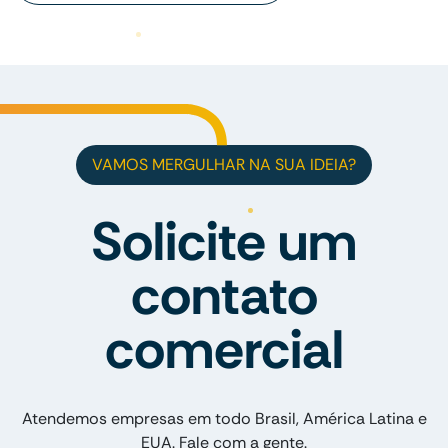
VAMOS MERGULHAR NA SUA IDEIA?
Solicite um
contato
comercial
Atendemos empresas em todo Brasil, América Latina e
EUA. Fale com a gente.