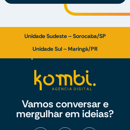
Unidade Sudeste – Sorocaba/SP
Unidade Sul – Maringá/PR
Vamos conversar e
mergulhar em ideias?