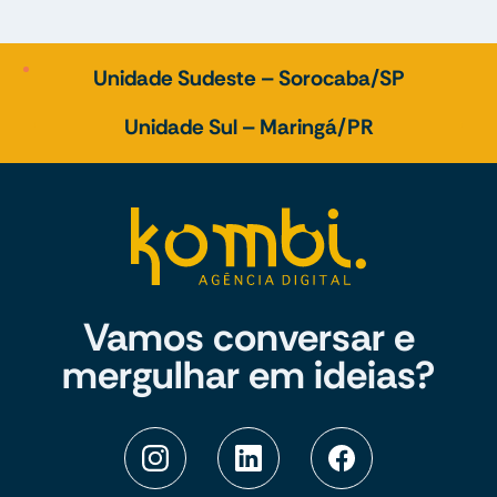
Unidade Sudeste – Sorocaba/SP
Unidade Sul – Maringá/PR
Vamos conversar e
mergulhar em ideias?