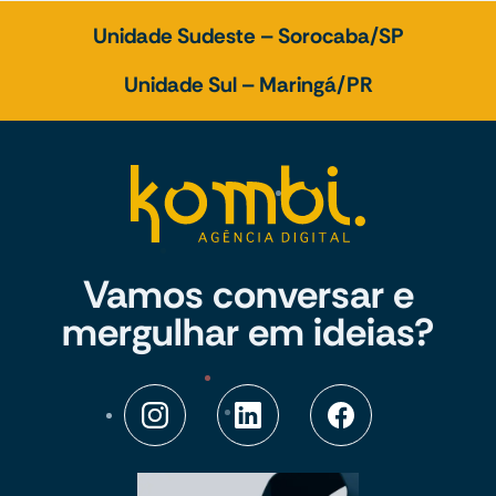
Unidade Sudeste – Sorocaba/SP
Unidade Sul – Maringá/PR
Vamos conversar e
mergulhar em ideias?