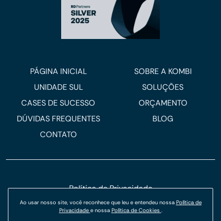
PÁGINA INICIAL
SOBRE A KOMBI
UNIDADE SUL
SOLUÇÕES
CASES DE SUCESSO
ORÇAMENTO
DÚVIDAS FREQUENTES
BLOG
CONTATO
Política de Privacidade
Ao usar nosso site, você reconhece que leu e entendeu nossa
Política de
Política de Cookies
Privacidade
e nossa
Política de Cookies
.
© Kombi Agência Digital 2026.