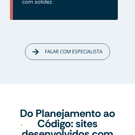
com solidez.
FALAR COM ESPECIALISTA
Do Planejamento ao
Código: sites
desenvolvidos com