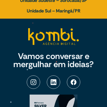
Unidade Sudeste – Sorocaba/SP
Unidade Sul – Maringá/PR
Vamos conversar e
mergulhar em ideias?