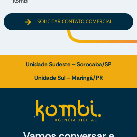
Kombi
SOLICITAR CONTATO COMERCIAL
Unidade Sudeste – Sorocaba/SP
Unidade Sul – Maringá/PR
Vamos conversar e