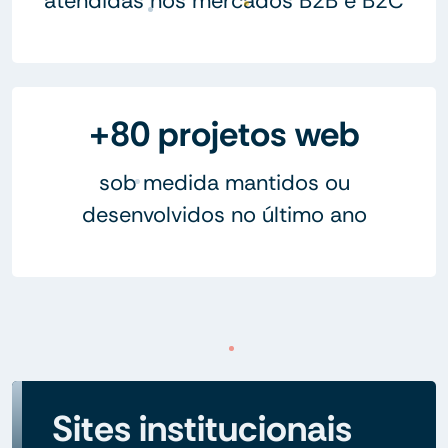
atendidas nos mercados B2B e B2C
+80 projetos web
sob medida mantidos ou
desenvolvidos no último ano
Sites institucionais