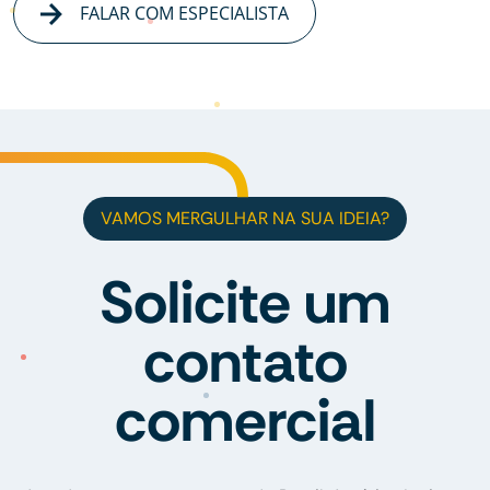
FALAR COM ESPECIALISTA
VAMOS MERGULHAR NA SUA IDEIA?
Solicite um
contato
comercial