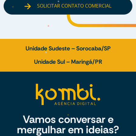
SOLICITAR CONTATO COMERCIAL
Unidade Sudeste – Sorocaba/SP
Unidade Sul – Maringá/PR
Vamos conversar e
mergulhar em ideias?