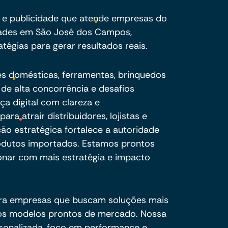
 e publicidade que atende empresas do
dades em São José dos Campos,
tégias para gerar resultados reais.
es domésticas, ferramentas, brinquedos
 de alta concorrência e desafios
ça digital com clareza e
ara atrair distribuidores, lojistas e
o estratégica fortalece a autoridade
odutos importados. Estamos prontos
onar com mais estratégia e impacto
ra empresas que buscam soluções mais
e os modelos prontos de mercado. Nossa
sonalizada, foco em performance e