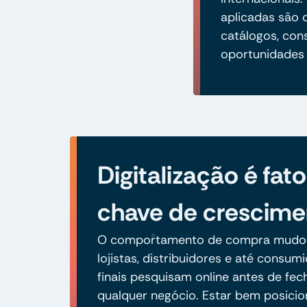
aplicadas são o
catálogos, cons
oportunidades 
Digitalização é fato
chave de crescime
O comportamento de compra mudo
lojistas, distribuidores e até consum
finais pesquisam online antes de fec
qualquer negócio. Estar bem posici