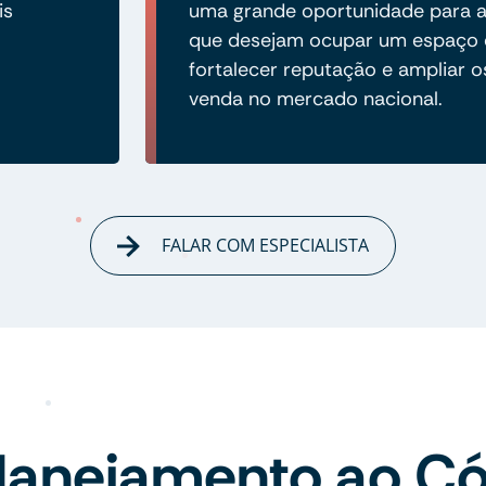
is
uma grande oportunidade para 
que desejam ocupar um espaço 
fortalecer reputação e ampliar o
venda no mercado nacional.
FALAR COM ESPECIALISTA
lanejamento ao Có