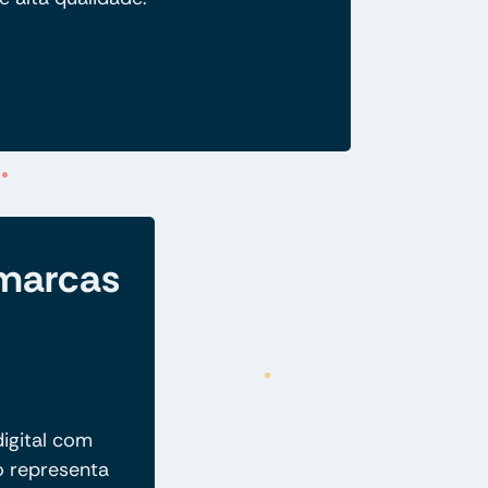
 marcas
igital com
o representa