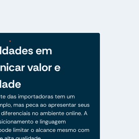
uldades em
icar valor e
dade
te das importadoras tem um
amplo, mas peca ao apresentar seus
diferenciais no ambiente online. A
osicionamento e linguagem
ode limitar o alcance mesmo com
 alta qualidade.