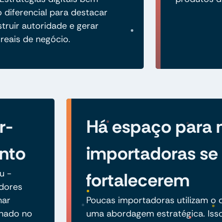
 diferencial para destacar
truir autoridade e gerar
reais de negócio.
r-
Há espaço para
nto
importadoras se
u -
fortalecerem
idores
har
Poucas importadoras utilizam o d
onado no
uma abordagem estratégica. Iss