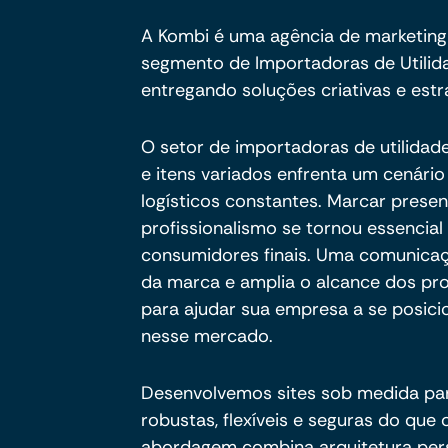
A Kombi é uma agência de marketing
segmento de Importadoras de Utili
entregando soluções criativas e estra
O setor de importadoras de utilidad
e itens variados enfrenta um cenário
logísticos constantes. Marcar presen
profissionalismo se tornou essencial p
consumidores finais. Uma comunicaçã
da marca e amplia o alcance dos pr
para ajudar sua empresa a se posici
nesse mercado.
Desenvolvemos sites sob medida pa
robustas, flexíveis e seguras do qu
abordagem combina arquitetura per