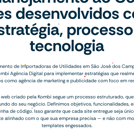
tes desenvolvidos 
stratégia, processo
tecnologia
mento de Importadoras de Utilidades em São José dos Cam
ombi Agência Digital para implementar estratégias que realm
s como agência de marketing e publicidade com foco em res
 web criado pela Kombi segue um processo estruturado, q
ndo do seu negócio. Definimos objetivos, funcionalidades, 
inha de código. Isso garante que cada site entregue seja únic
te alinhado com o que sua empresa precisa — e não com mo
templates engessados.