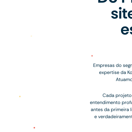
si
e
Empresas do seg
expertise da K
Atuamo
Cada projeto
entendimento profu
antes da primeira l
e verdadeiramen