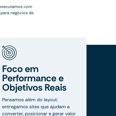
 executamos com
 para negócios de
Foco em
Performance e
Objetivos Reais
Pensamos além do layout:
entregamos sites que ajudam a
converter, posicionar e gerar valor