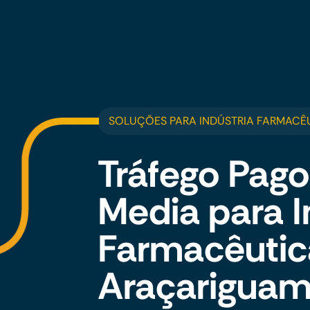
SOLUÇÕES PARA INDÚSTRIA FARMACÊ
Tráfego Pago
Media para I
Farmacêuti
Araçarigua