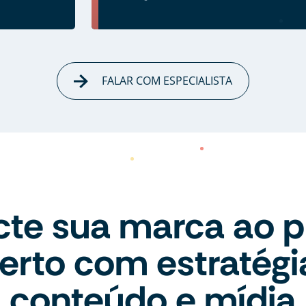
FALAR COM ESPECIALISTA
te sua marca ao p
erto com estratégi
conteúdo e mídia