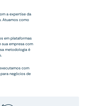
om a expertise da
am. Atuamos como
gos em plataformas
am sua empresa com
sa metodologia é
.
 executamos com
 para negócios de