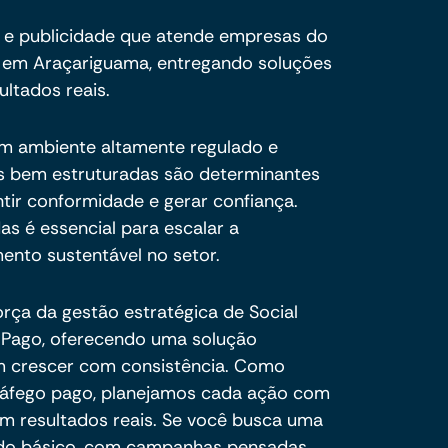
 e publicidade que atende empresas do
 em Araçariguama, entregando soluções
ultados reais.
um ambiente altamente regulado e
ais bem estruturadas são determinantes
ntir conformidade e gerar confiança.
das é essencial para escalar a
ento sustentável no setor.
orça da gestão estratégica de Social
o Pago, oferecendo uma solução
m crescer com consistência. Como
tráfego pago, planejamos cada ação com
em resultados reais. Se você busca uma
 do básico, com campanhas pensadas