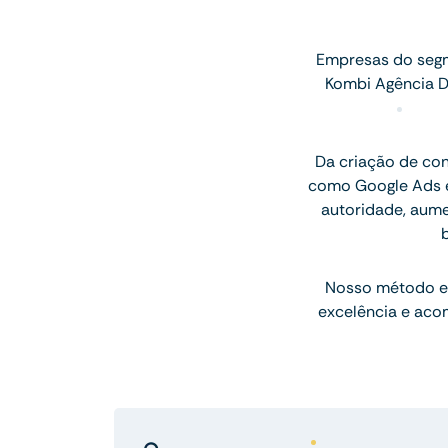
Empresas do segm
Kombi Agência D
Da criação de con
como Google Ads e
autoridade, aum
Nosso método e
excelência e aco