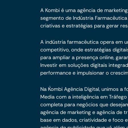
A Kombi é uma agência de marketing
segmento de Indústria Farmacêutica
criativas e estratégias para gerar res
A indústria farmacêutica opera em 
competitivo, onde estratégias digit
para ampliar a presença online, gara
Investir em soluções digitais integra
performance e impulsionar o crescim
Na Kombi Agência Digital, unimos a f
Media com a inteligência em Tráfeg
completa para negócios que deseja
agência de marketing e agência de 
base em dados, criatividade e foco 
agência de publicidade que vá além