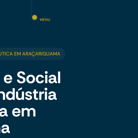
MENU
UTICA EM ARAÇARIGUAMA
 e Social
ndústria
ca em
ma