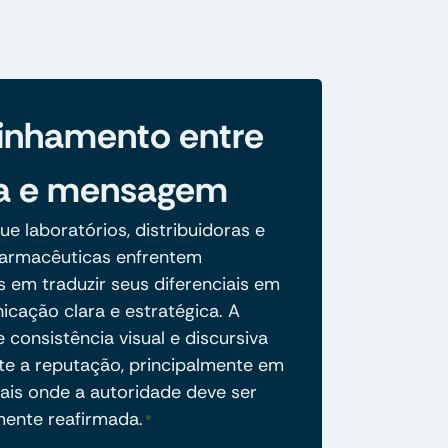
inhamento entre
a e mensagem
e laboratórios, distribuidoras e
 farmacêuticas enfrentem
s em traduzir seus diferenciais em
cação clara e estratégica. A
 consistência visual e discursiva
 a reputação, principalmente em
tais onde a autoridade deve ser
ente reafirmada.