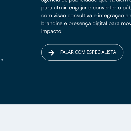
para atrair, engajar e converter o pú
com visão consultiva e integração e
branding e presença digital para m
impacto.
FALAR COM ESPECIALISTA