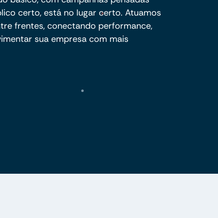
blico certo, está no lugar certo. Atuamos
ntre frentes, conectando performance,
ovimentar sua empresa com mais