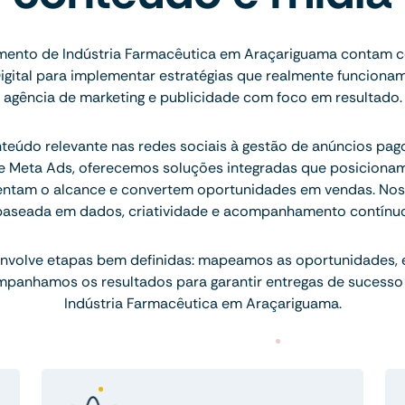
ento de Indústria Farmacêutica em Araçariguama contam c
igital para implementar estratégias que realmente funcion
agência de marketing e publicidade com foco em resultado.
teúdo relevante nas redes sociais à gestão de anúncios pa
 Meta Ads, oferecemos soluções integradas que posicion
entam o alcance e convertem oportunidades em vendas. Nos
baseada em dados, criatividade e acompanhamento contínuo
nvolve etapas bem definidas: mapeamos as oportunidades,
mpanhamos os resultados para garantir entregas de sucesso
Indústria Farmacêutica em Araçariguama.