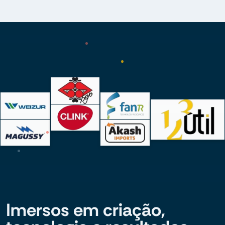
Imersos em criação,