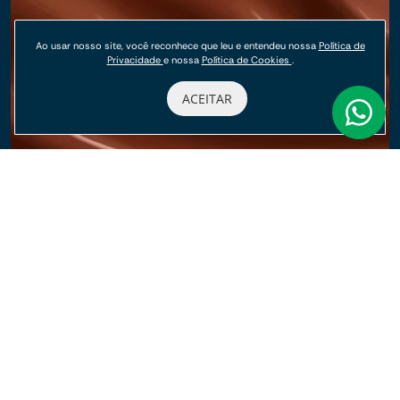
Ao usar nosso site, você reconhece que leu e entendeu nossa
Política de
Privacidade
e nossa
Política de Cookies
.
ACEITAR