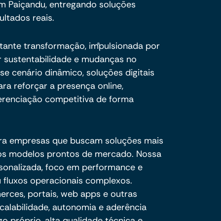
m Paiçandu, entregando soluções
ultados reais.
tante transformação, impulsionada por
 sustentabilidade e mudanças no
 cenário dinâmico, soluções digitais
ra reforçar a presença online,
erenciação competitiva de forma
ra empresas que buscam soluções mais
e os modelos prontos de mercado. Nossa
sonalizada, foco em performance e
 fluxos operacionais complexos.
ces, portais, web apps e outras
calabilidade, autonomia e aderência
o próprio, alta qualidade técnica e