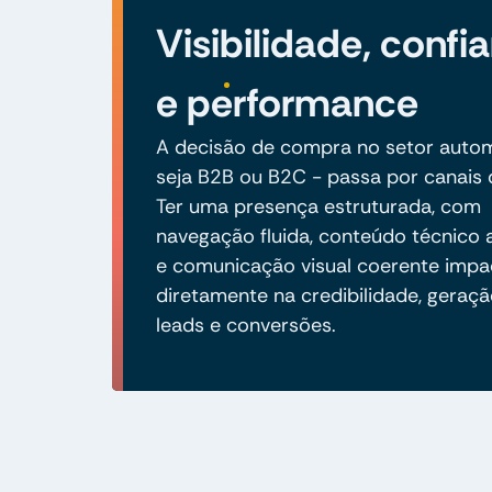
Visibilidade, confi
e performance
A decisão de compra no setor autom
seja B2B ou B2C - passa por canais d
Ter uma presença estruturada, com
navegação fluida, conteúdo técnico 
e comunicação visual coerente impa
diretamente na credibilidade, geraç
leads e conversões.