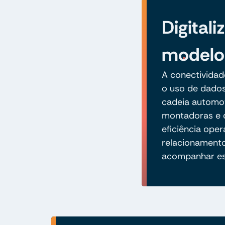
Digital
modelo
A conectividade
o uso de dados
cadeia automot
montadoras e 
eficiência oper
relacionamento
acompanhar es