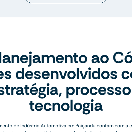
lanejamento ao Có
tes desenvolvidos 
stratégia, processo
tecnologia
ento de Indústria Automotiva em Paiçandu contam com a e