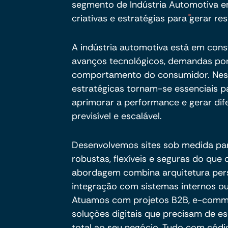
segmento de Indústria Automotiva e
criativas e estratégias para gerar res
A indústria automotiva está em cons
avanços tecnológicos, demandas por
comportamento do consumidor. Nesse
estratégicas tornam-se essenciais pa
aprimorar a performance e gerar dif
previsível e escalável.
Desenvolvemos sites sob medida pa
robustas, flexíveis e seguras do qu
abordagem combina arquitetura per
integração com sistemas internos ou
Atuamos com projetos B2B, e-commer
soluções digitais que precisam de es
total ao seu negócio. Tudo com códig