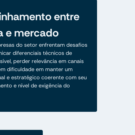
inhamento entre
a e mercado
resas do setor enfrentam desafios
car diferenciais técnicos de
ível, perder relevância em canais
 têm dificuldade em manter um
ual e estratégico coerente com seu
ento e nível de exigência do