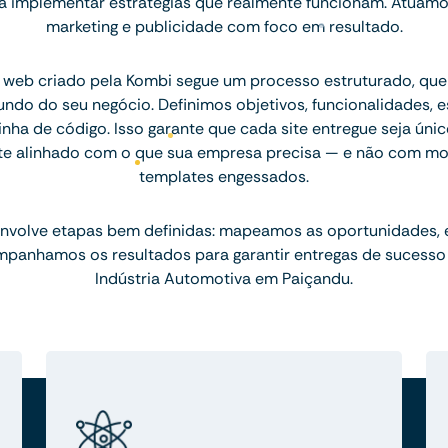
ara implementar estratégias que realmente funcionam. Atuam
marketing e publicidade com foco em resultado.
 web criado pela Kombi segue um processo estruturado, q
ndo do seu negócio. Definimos objetivos, funcionalidades, 
inha de código. Isso garante que cada site entregue seja únic
te alinhado com o que sua empresa precisa — e não com mo
templates engessados.
nvolve etapas bem definidas: mapeamos as oportunidades,
mpanhamos os resultados para garantir entregas de sucesso
Indústria Automotiva em Paiçandu.