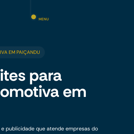
MENU
IVA EM PAIÇANDU
ites para
utomotiva em
 e publicidade que atende empresas do