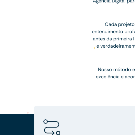
Agência Digital p
Cada projeto
entendimento profu
antes da primeira l
e verdadeiramen
Nosso método e
excelência e aco