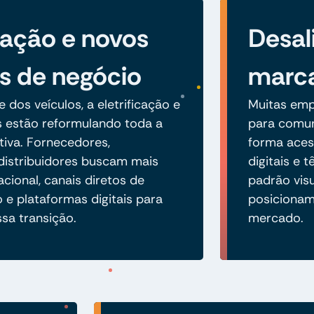
ização e novos
Desal
s de negócio
marc
 dos veículos, a eletrificação e
Muitas emp
 estão reformulando toda a
para comuni
iva. Fornecedores,
forma acess
distribuidores buscam mais
digitais e
acional, canais diretos de
padrão vis
 e plataformas digitais para
posicionam
sa transição.
mercado.